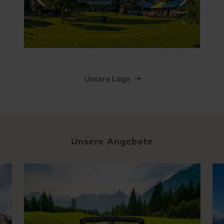
Unsere Lage
Unsere Angebote