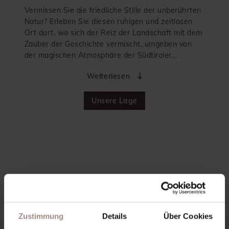
Vermissen Sie die friedliche Stille der unberührten
Natur? Erleben Sie diesen ruhigen und zeitlosen
Ort dort, wo sich der Reiz der Landschaft mit dem
Zauber der Geschichte vermischt, umgeben von
der magischen Atmosphäre der Südtiroler...
Weiterlesen
Unsere Lage
Zustimmung
Details
Über Cookies