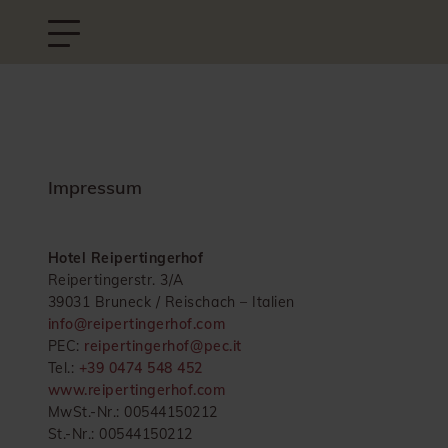
Impressum
Hotel Reipertingerhof
Reipertingerstr. 3/A
39031 Bruneck / Reischach – Italien
info@reipertingerhof.com
PEC:
reipertingerhof@pec.it
Tel.:
+39 0474 548 452
www.reipertingerhof.com
MwSt.-Nr.: 00544150212
St.-Nr.: 00544150212