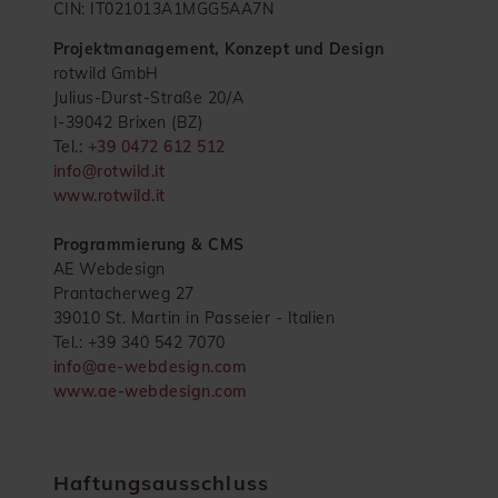
CIN: IT021013A1MGG5AA7N
Projektmanagement, Konzept und Design
rotwild GmbH
Julius-Durst-Straße 20/A
I-39042 Brixen (BZ)
Tel.:
+39 0472 612 512
info@rotwild.it
www.rotwild.it
Programmierung & CMS
AE Webdesign
Prantacherweg 27
39010 St. Martin in Passeier - Italien
Tel.: +39 340 542 7070
info@ae-webdesign.com
www.ae-webdesign.com
Haftungsausschluss