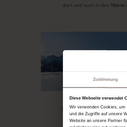
dort und auch in den
Tälern
Zustimmung
Diese Webseite verwendet 
Wir verwenden Cookies, um I
Ski & Snowboard
und die Zugriffe auf unsere 
Website an unsere Partner fü