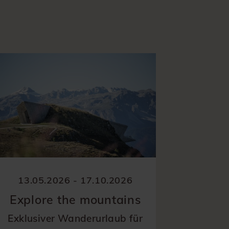
13.05.2026 - 17.10.2026
14.0
Explore the mountains
Ear
Exklusiver Wanderurlaub für
Aktiv 