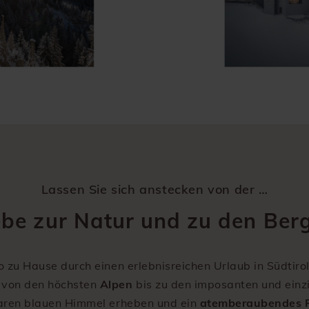
Lassen Sie sich anstecken von der …
ebe zur Natur und zu den Ber
io zu Hause durch einen erlebnisreichen Urlaub in Südtir
 von den höchsten
Alpen
bis zu den imposanten und einzi
 klaren blauen Himmel erheben und ein
atemberaubendes 