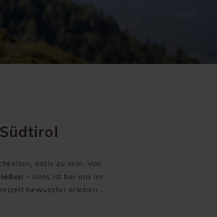
Südtirol
hkeiten, aktiv zu sein. Von
hießen
– alles ist bei uns im
Freizeit bewusster erleben …