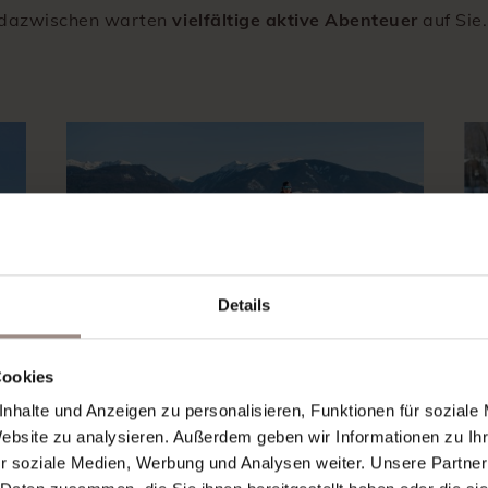
dazwischen warten
vielfältige aktive Abenteuer
auf Sie.
Details
Cookies
nhalte und Anzeigen zu personalisieren, Funktionen für soziale
Rodeln & Langlaufen
Sk
Website zu analysieren. Außerdem geben wir Informationen zu I
r soziale Medien, Werbung und Analysen weiter. Unsere Partner