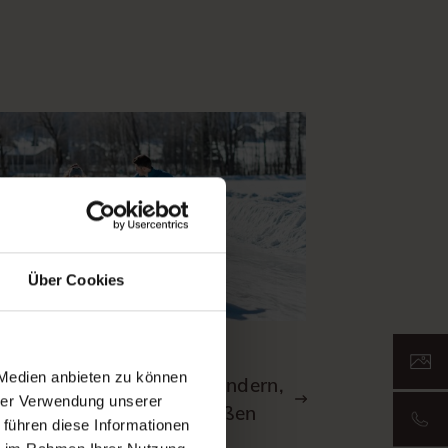
Über Cookies
 Medien anbieten zu können
itouren, Schneeschuhwandern,
hrer Verwendung unserer
Eislaufen, Eisstockschießen
 führen diese Informationen