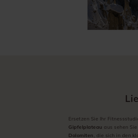
Li
Ersetzen Sie Ihr Fitnessstud
Gipfelplateau
aus sehen Sie
Dolomiten
, die sich in den