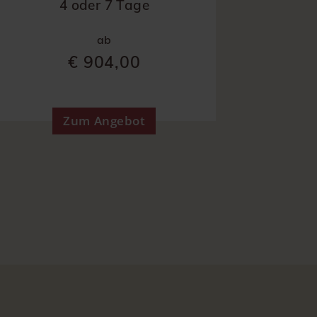
4 oder 7 Tage
ab
€ 904,00
Zum Angebot