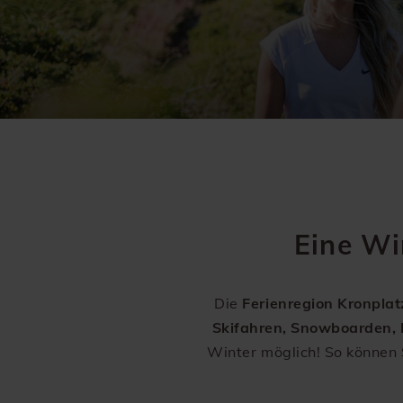
Eine Wi
Die
Ferienregion Kronplat
Skifahren, Snowboarden, R
Winter möglich! So können S