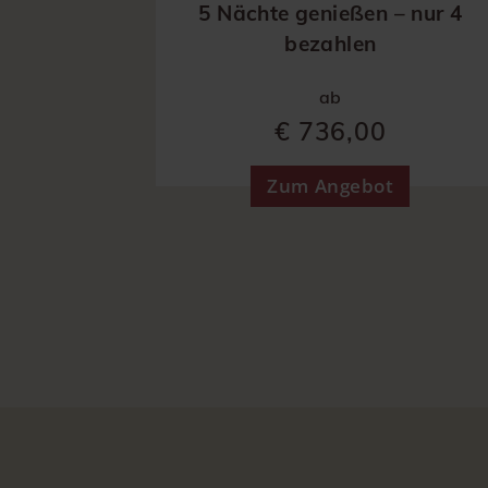
5 Nächte genießen – nur 4
bezahlen
ab
€ 736,00
Zum Angebot