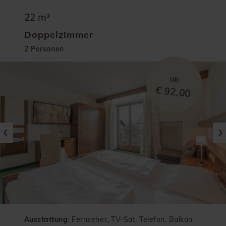
22 m²
Doppelzimmer
2 Personen
ab
€ 92,00
Ausstattung
: Fernseher, TV-Sat, Telefon, Balkon