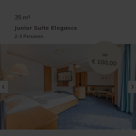
35 m²
Junior Suite Elegance
2–3 Personen
ab
€ 100,00